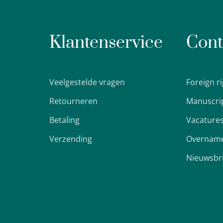
Klantenservice
Cont
Veelgestelde vragen
Foreign r
Retourneren
Manuscri
Betaling
Vacature
Verzending
Overname
Nieuwsbr