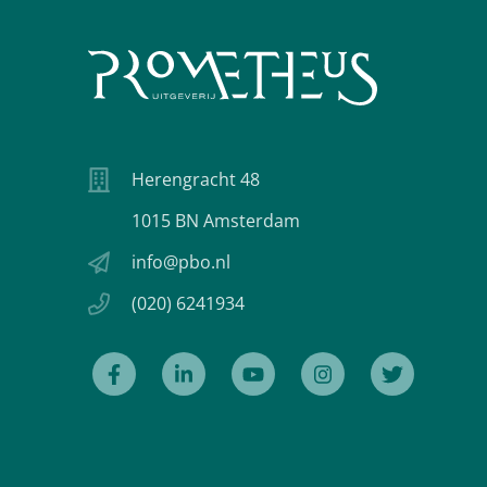
Herengracht 48
1015 BN Amsterdam
info@pbo.nl
(020) 6241934