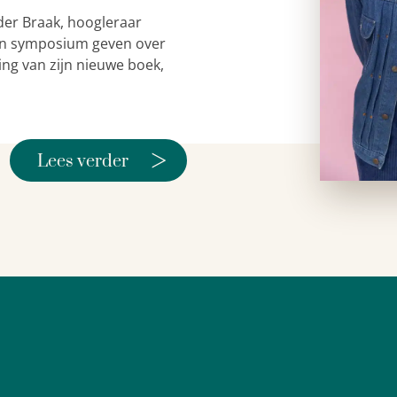
der Braak, hoogleraar
 een symposium geven over
ing van zijn nieuwe boek,
>
Lees verder