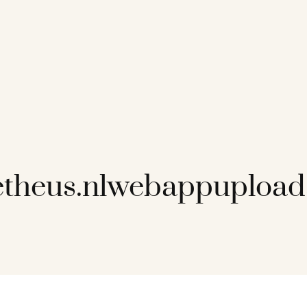
etheus.nlwebappupload