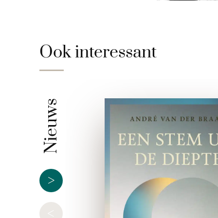
Ook interessant
Nieuws
>
<