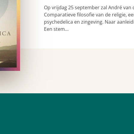
Op vrijdag 25 september zal André van 
Comparatieve filosofie van de religie,
psychedelica en zingeving. Naar aanleid
Een stem…