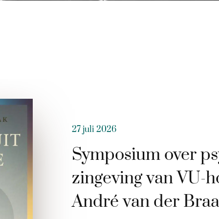
27 juli 2026
Symposium over ps
zingeving van VU-h
André van der Bra