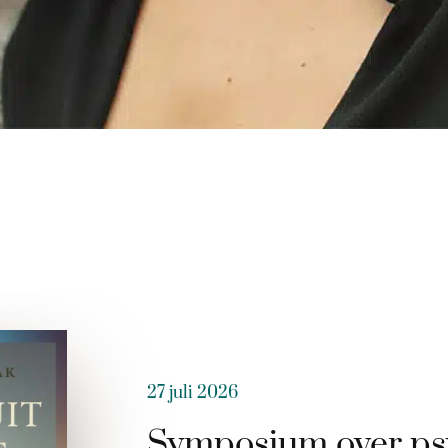
27 juli 2026
Symposium over ps