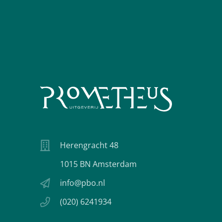
Herengracht 48
1015 BN Amsterdam
info@pbo.nl
(020) 6241934