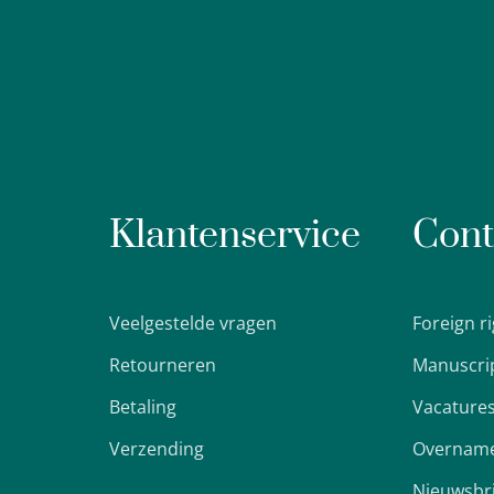
Klantenservice
Cont
Veelgestelde vragen
Foreign r
Retourneren
Manuscri
Betaling
Vacature
Verzending
Overname
Nieuwsbr