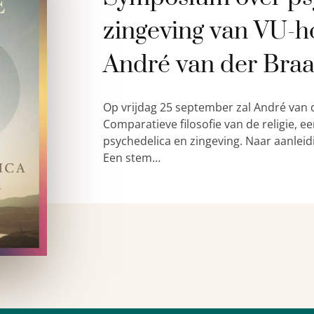
zingeving van VU-h
André van der Bra
Op vrijdag 25 september zal André van 
Comparatieve filosofie van de religie,
psychedelica en zingeving. Naar aanleid
Een stem…