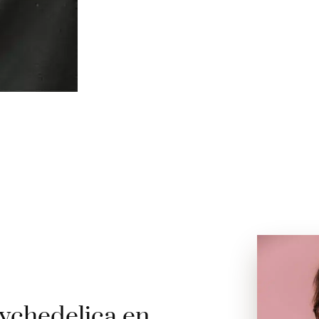
ychedelica en