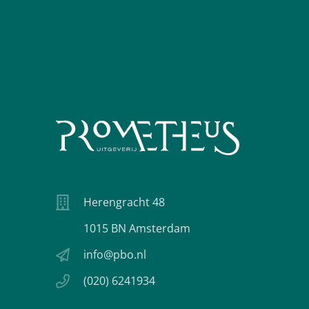
Herengracht 48
1015 BN Amsterdam
info@pbo.nl
(020) 6241934