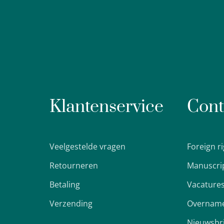
Klantenservice
Cont
Veelgestelde vragen
Foreign r
Retourneren
Manuscri
Betaling
Vacature
Verzending
Overname
Nieuwsbr