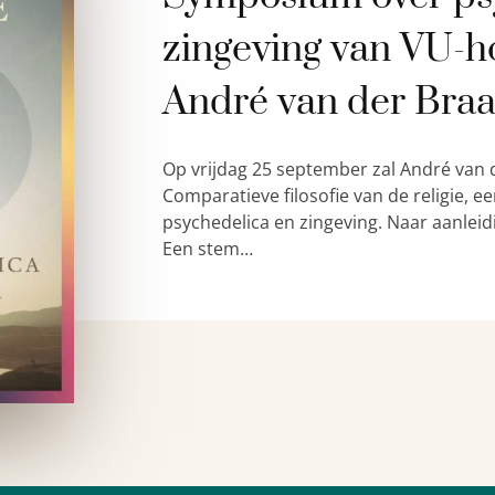
zingeving van VU-h
André van der Bra
Op vrijdag 25 september zal André van 
Comparatieve filosofie van de religie,
psychedelica en zingeving. Naar aanleid
Een stem…