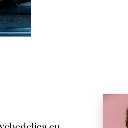
ychedelica en