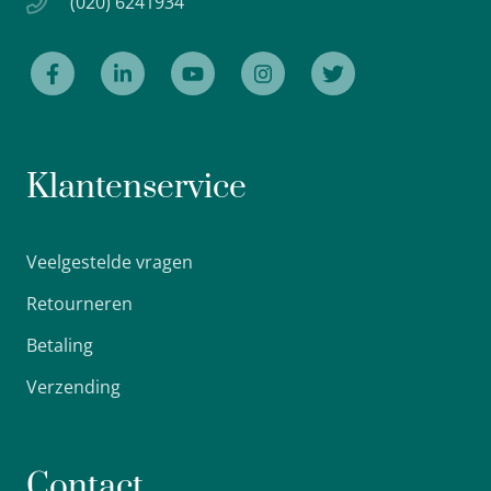
(020) 6241934
Klantenservice
Veelgestelde vragen
Retourneren
Betaling
Verzending
Contact