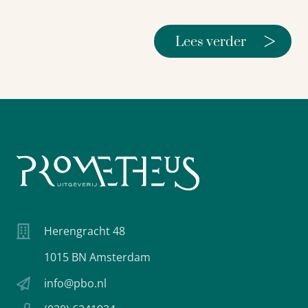
>
Lees verder
Herengracht 48
1015 BN Amsterdam
info@pbo.nl