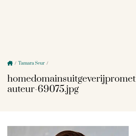
/
Tamara Seur
/
homedomainsuitgeverijprome
auteur-69075.jpg