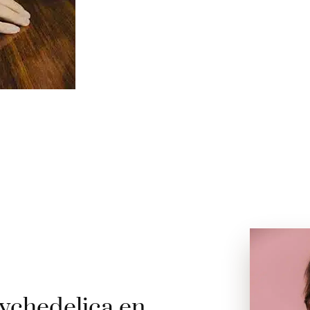
ychedelica en