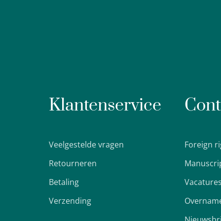
Klantenservice
Cont
Veelgestelde vragen
Foreign r
Retourneren
Manuscri
Betaling
Vacature
Verzending
Overname
Nieuwsbr