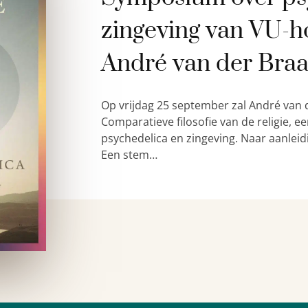
zingeving van VU-h
André van der Bra
Op vrijdag 25 september zal André van 
Comparatieve filosofie van de religie,
psychedelica en zingeving. Naar aanleid
Een stem…