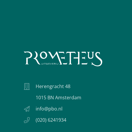
Herengracht 48
1015 BN Amsterdam
info@pbo.nl
(020) 6241934