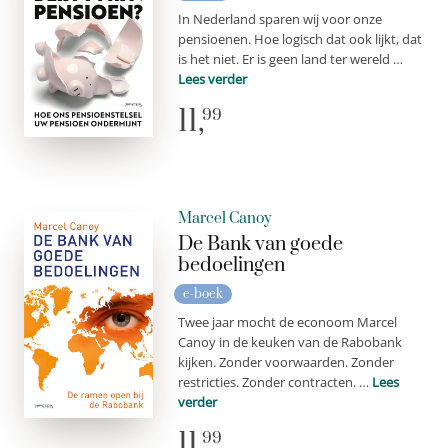
In Nederland sparen wij voor onze
pensioenen. Hoe logisch dat ook lijkt, dat
is het niet. Er is geen land ter wereld …
Lees verder
11,
99
Marcel Canoy
De Bank van goede
bedoelingen
e-boek
Twee jaar mocht de econoom Marcel
Canoy in de keuken van de Rabobank
kijken. Zonder voorwaarden. Zonder
restricties. Zonder contracten. …
Lees
verder
11,
99