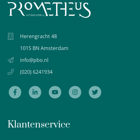
Herengracht 48
1015 BN Amsterdam
info@pbo.nl
(020) 6241934
Klantenservice