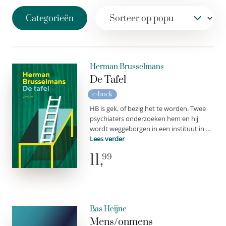
Categorieën
Herman Brusselmans
De Tafel
e-boek
HB is gek, of bezig het te worden. Twee
psychiaters onderzoeken hem en hij
wordt weggeborgen in een instituut in …
Lees verder
11,
99
Bas Heijne
Mens/onmens