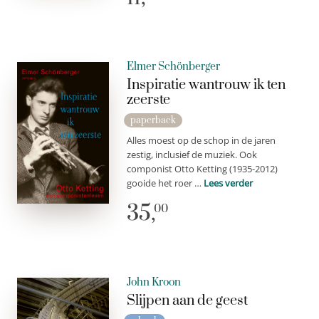
Elmer Schönberger
Inspiratie wantrouw ik ten
zeerste
paperback
Alles moest op de schop in de jaren
zestig, inclusief de muziek. Ook
componist Otto Ketting (1935-2012)
gooide het roer …
Lees verder
35,
00
John Kroon
Slijpen aan de geest