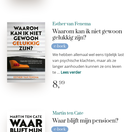
Esther van Fenema
Waarom kan ik niet gewoon
gelukkig zijn?
e-boek
We hebben allemaal wel eens tijdelijk last
van psychische klachten, maar als ze
langer aanhouden kunnen ze ons leven
te …
Lees verder
8,
99
Martin ten Cate
Waar blijft mijn pensioen?
e-boek