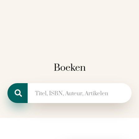
Boeken
Zoeken naar: