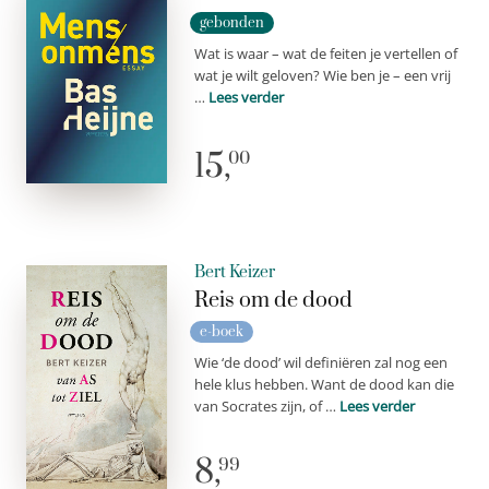
gebonden
Wat is waar – wat de feiten je vertellen of
wat je wilt geloven? Wie ben je – een vrij
…
Lees verder
15,
00
Bert Keizer
Reis om de dood
e-boek
Wie ‘de dood’ wil definiëren zal nog een
hele klus hebben. Want de dood kan die
van Socrates zijn, of …
Lees verder
8,
99