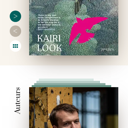
vrouwen …
>
<
Auteurs