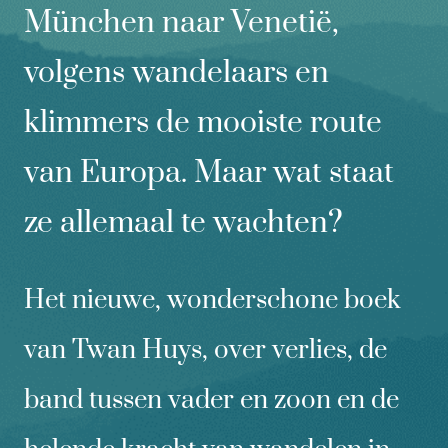
München naar Venetië,
volgens wandelaars en
klimmers de mooiste route
van Europa. Maar wat staat
ze allemaal te wachten?
Het nieuwe, wonderschone boek
van Twan Huys, over verlies, de
band tussen vader en zoon en de