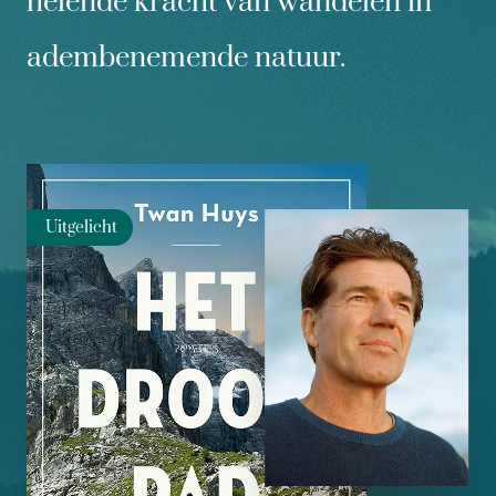
helende kracht van wandelen in
adembenemende natuur.
Uitgelicht