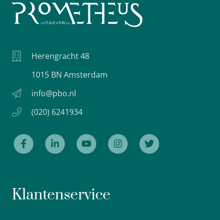
Herengracht 48
1015 BN Amsterdam
info@pbo.nl
(020) 6241934
Klantenservice