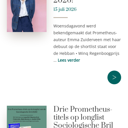
2026!
15 juli 2026
Woensdagavond werd
bekendgemaakt dat Prometheus-
auteur Emma Zuiderveen met haar
debuut op de shortlist staat voor
de Hebban • Winq Regenboogprijs
…
Lees verder
>
Drie Prometheus-
titels op longlist
Sociologische Bril