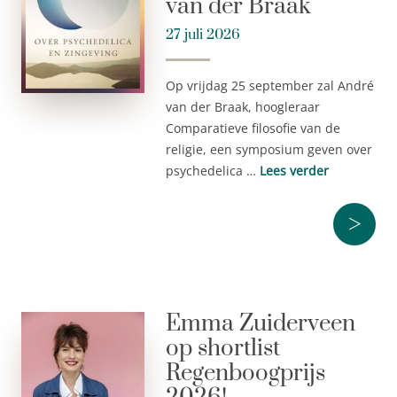
van der Braak
27 juli 2026
Op vrijdag 25 september zal André
van der Braak, hoogleraar
Comparatieve filosofie van de
religie, een symposium geven over
psychedelica …
Lees verder
>
Emma Zuiderveen
op shortlist
Regenboogprijs