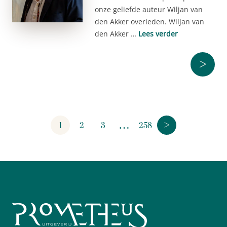
onze geliefde auteur Wiljan van
den Akker overleden. Wiljan van
den Akker …
Lees verder
>
>
…
1
2
3
258