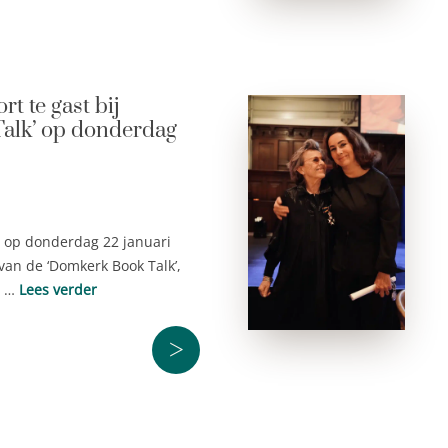
t te gast bij
alk’ op donderdag
 op donderdag 22 januari
van de ‘Domkerk Book Talk’,
d …
Lees verder
>