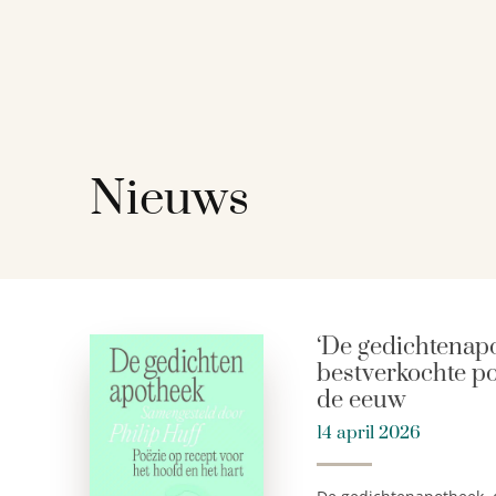
Nieuws
‘De gedichtenapo
bestverkochte p
de eeuw
14 april 2026