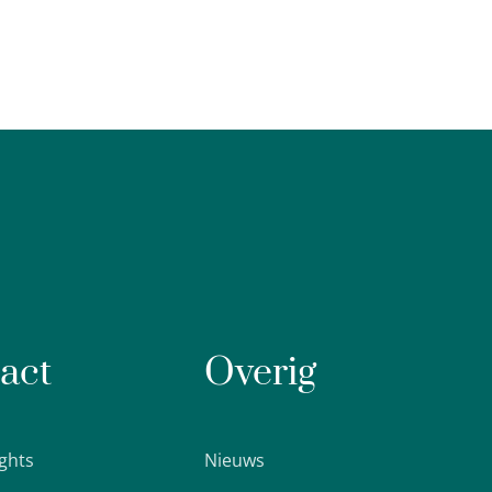
act
Overig
ights
Nieuws