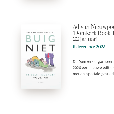
Ad van Nieuwpoor
‘Domkerk Book T
22 januari
9 december 2025
De Domkerk organiseert
2026 een nieuwe editie 
met als speciale gast A