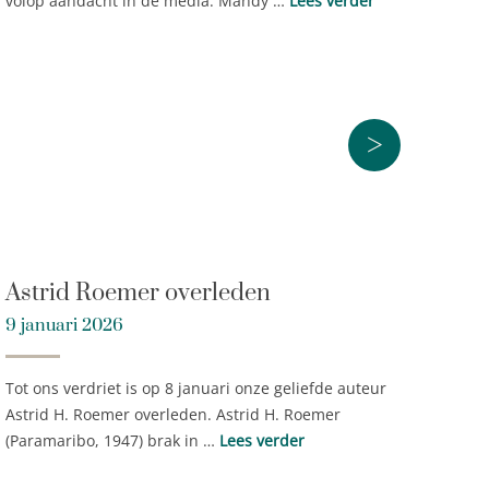
volop aandacht in de media. Mandy …
Lees verder
>
Astrid Roemer overleden
9 januari 2026
Tot ons verdriet is op 8 januari onze geliefde auteur
Astrid H. Roemer overleden. Astrid H. Roemer
(Paramaribo, 1947) brak in …
Lees verder