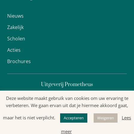
Nieuws
Zakelijk
Scholen
Acties
Brochures
Uitgeverij Prometheus
Deze website maakt gebruik van cookies om uw ervaring te
verbeteren. We gaan ervan uit dat je hiermee akkoord gaat,
Algemene voorwaarden
maar het is niet verplicht.
Lees
Accepteren
Weigeren
Privacyverklaring
meer