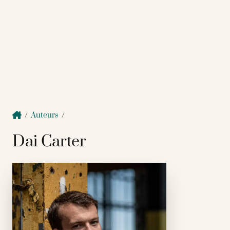
/
Auteurs
/
Dai Carter