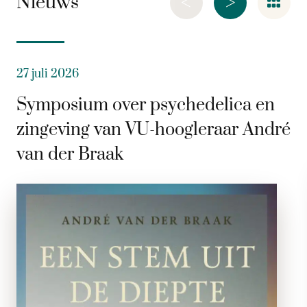
<
>
Nieuws
27 juli 2026
Symposium over psychedelica en
zingeving van VU-hoogleraar André
van der Braak