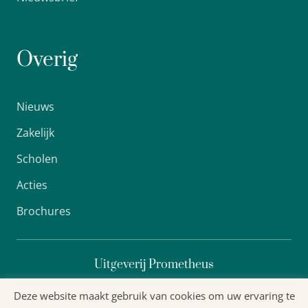
Overig
Nieuws
Zakelijk
Scholen
Acties
Brochures
Uitgeverij Prometheus
Deze website maakt gebruik van cookies om uw ervaring te