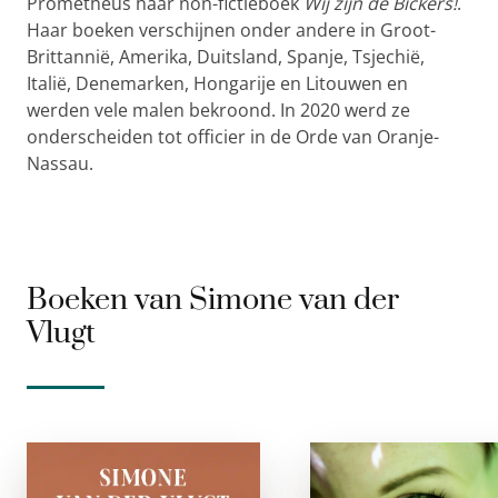
Prometheus haar non-fictieboek
Wij zijn de Bickers!
.
Haar boeken verschijnen onder andere in Groot-
Brittannië, Amerika, Duitsland, Spanje, Tsjechië,
Italië, Denemarken, Hongarije en Litouwen en
werden vele malen bekroond. In 2020 werd ze
onderscheiden tot officier in de Orde van Oranje-
Nassau.
Boeken van Simone van der
Vlugt
De
De Zond