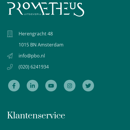
Herengracht 48
1015 BN Amsterdam
info@pbo.nl
(020) 6241934
Klantenservice