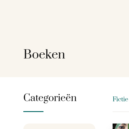
Boeken
Categorieën
Ficti