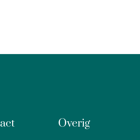
act
Overig