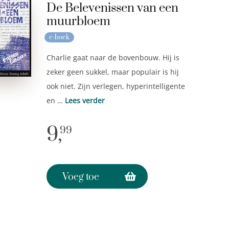
De Belevenissen van een
muurbloem
e-boek
Charlie gaat naar de bovenbouw. Hij is
zeker geen sukkel, maar populair is hij
ook niet. Zijn verlegen, hyperintelligente
en …
Lees verder
9,
99
Voeg toe