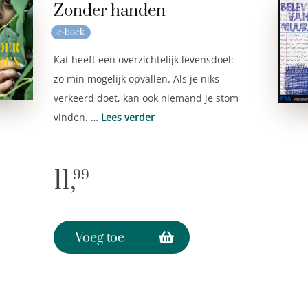
Zonder handen
e-boek
Kat heeft een overzichtelijk levensdoel:
zo min mogelijk opvallen. Als je niks
verkeerd doet, kan ook niemand je stom
vinden. …
Lees verder
11,
99
Voeg toe