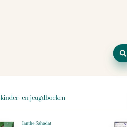
Zoeken
e kinder- en jeugdboeken
Ianthe Sahadat