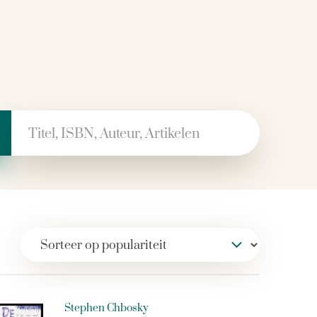
 naar:
Stephen Chbosky