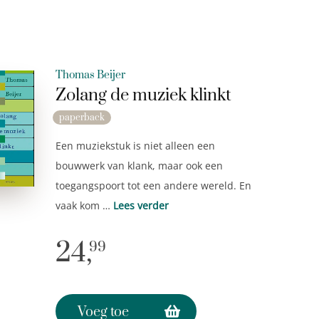
Thomas Beijer
Zolang de muziek klinkt
paperback
Een muziekstuk is niet alleen een
bouwwerk van klank, maar ook een
toegangspoort tot een andere wereld. En
vaak kom …
Lees verder
24,
99
Voeg toe