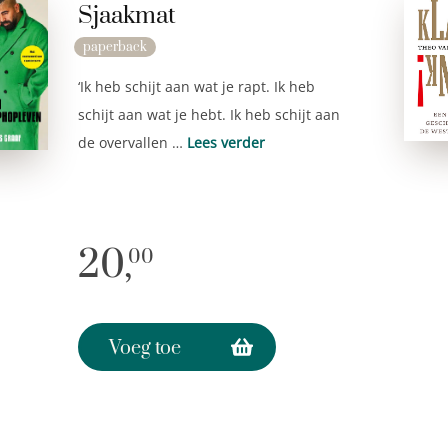
Sjaakmat
paperback
‘Ik heb schijt aan wat je rapt. Ik heb
schijt aan wat je hebt. Ik heb schijt aan
de overvallen …
Lees verder
20,
00
Voeg toe