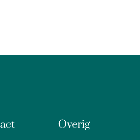
act
Overig