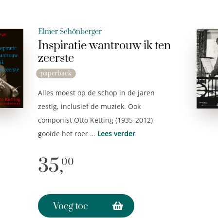
Elmer Schönberger
Inspiratie wantrouw ik ten
zeerste
paperback
Alles moest op de schop in de jaren
zestig, inclusief de muziek. Ook
componist Otto Ketting (1935-2012)
gooide het roer …
Lees verder
35,
00
Voeg toe