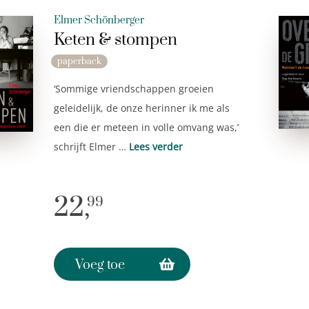
Elmer Schönberger
Keten & stompen
paperback
‘Sommige vriendschappen groeien
geleidelijk, de onze herinner ik me als
een die er meteen in volle omvang was,’
schrijft Elmer …
Lees verder
22,
99
Voeg toe