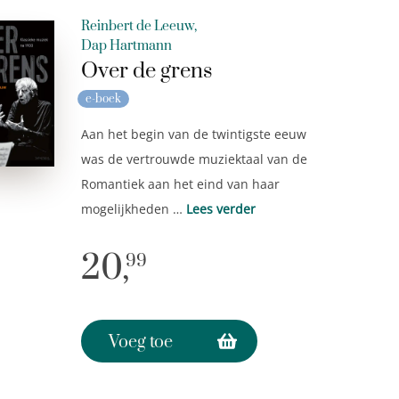
Reinbert de Leeuw,
Dap Hartmann
Over de grens
e-boek
Aan het begin van de twintigste eeuw
was de vertrouwde muziektaal van de
Romantiek aan het eind van haar
mogelijkheden …
Lees verder
20,
99
Voeg toe