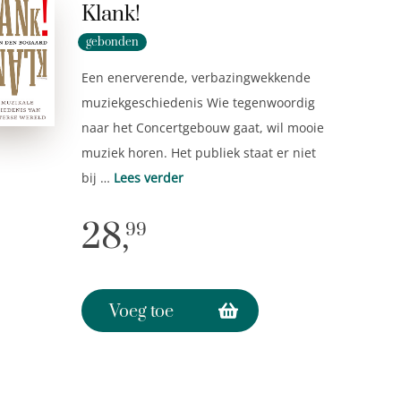
Klank!
gebonden
Een enerverende, verbazingwekkende
muziekgeschiedenis Wie tegenwoordig
naar het Concertgebouw gaat, wil mooie
muziek horen. Het publiek staat er niet
bij …
Lees verder
28,
99
Voeg toe