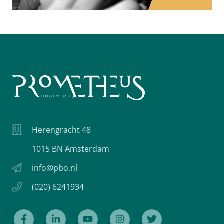
Herengracht 48
1015 BN Amsterdam
info@pbo.nl
(020) 6241934