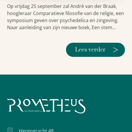
Op vrijdag 25 september zal André van der Braak,
hoogleraar Comparatieve filosofie van de religie, een
symposium geven over psychedelica en zingeving.
Naar aanleiding van zijn nieuwe boek, Een stem…
>
Lees verder
Herengracht 48