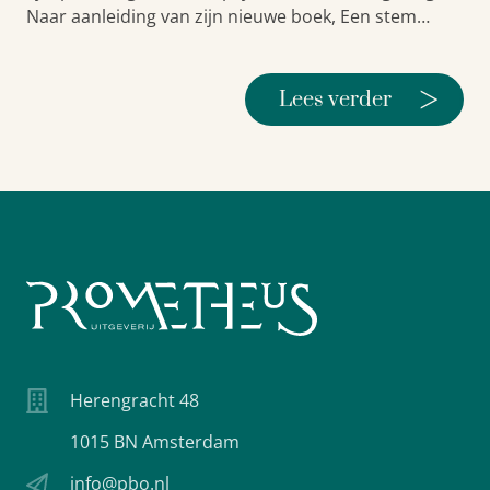
Naar aanleiding van zijn nieuwe boek, Een stem…
>
Lees verder
Herengracht 48
1015 BN Amsterdam
info@pbo.nl