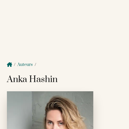
/
Auteurs
/
Anka Hashin