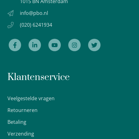
1015 BN Amsterdam
info@pbo.nl
(020) 6241934
Klantenservice
Veelgestelde vragen
Retourneren
Betaling
Verzending