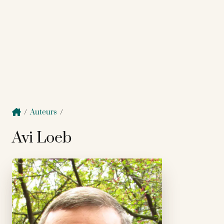
/
Auteurs
/
Avi Loeb