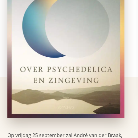
Op vrijdag 25 september zal André van der Braak,