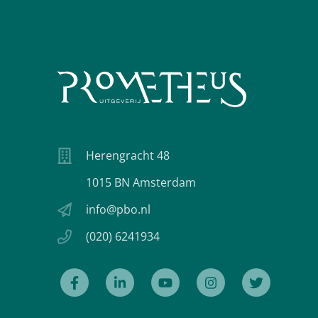
Herengracht 48
1015 BN Amsterdam
info@pbo.nl
(020) 6241934