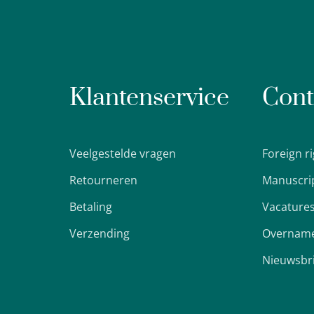
Klantenservice
Cont
Veelgestelde vragen
Foreign r
Retourneren
Manuscri
Betaling
Vacature
Verzending
Overname
Nieuwsbr