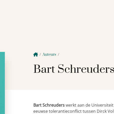
/
Auteurs
/
Bart Schreuder
Bart Schreuders
werkt aan de Universiteit
eeuwse tolerantieconflict tussen Dirck Vol