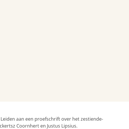
s
 Leiden aan een proefschrift over het zestiende-
ckertsz Coornhert en Justus Lipsius.