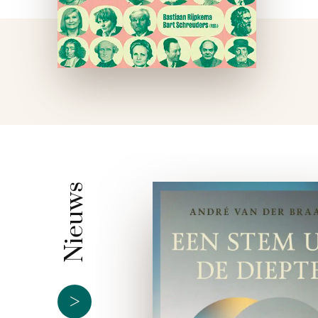
Nieuws
>