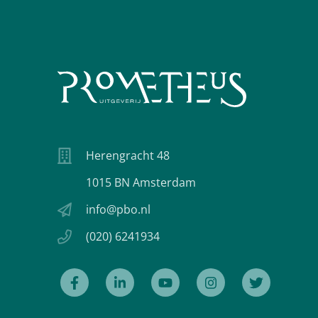
Herengracht 48
1015 BN Amsterdam
info@pbo.nl
(020) 6241934