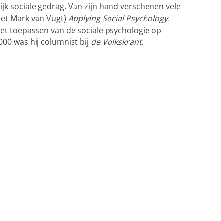
jk sociale gedrag. Van zijn hand verschenen vele
et Mark van Vugt)
Applying Social Psychology.
het toepassen van de sociale psychologie op
000 was hij columnist bij
de Volkskrant
.