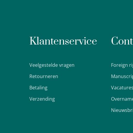
Klantenservice
Cont
Veelgestelde vragen
Foreign r
Retourneren
Manuscri
Betaling
Vacature
Verzending
Overname
Nieuwsbr