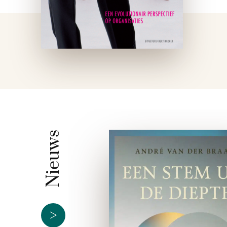
Nieuws
>