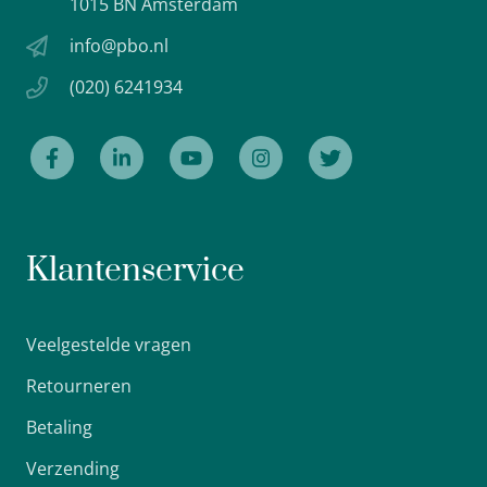
1015 BN Amsterdam
info@pbo.nl
(020) 6241934
Klantenservice
Veelgestelde vragen
Retourneren
Betaling
Verzending