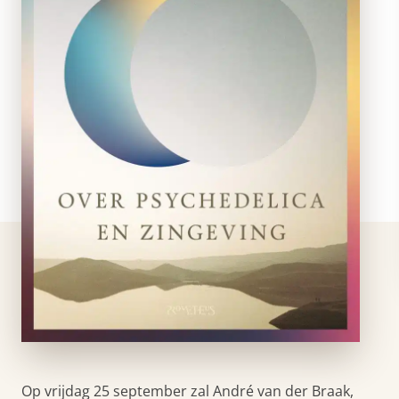
Op vrijdag 25 september zal André van der Braak,