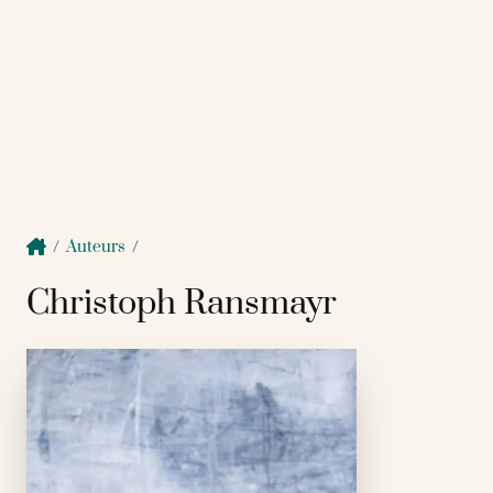
/
Auteurs
/
Christoph Ransmayr