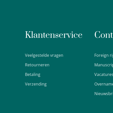
Klantenservice
Cont
Veelgestelde vragen
Foreign r
Retourneren
Manuscri
Betaling
Vacature
Verzending
Overname
Nieuwsbr