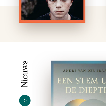
Nieuws
>