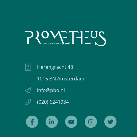
Herengracht 48
1015 BN Amsterdam
info@pbo.nl
(020) 6241934