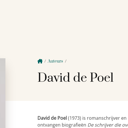
/
Auteurs
/
David de Poel
David de Poel
(1973) is romanschrijver en 
ontvangen biografieën
De schrijver die o