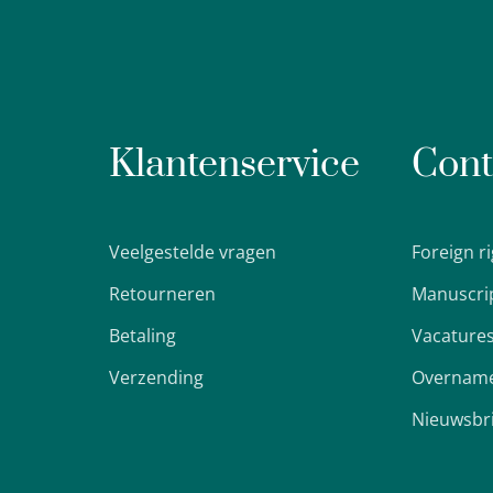
Klantenservice
Cont
Veelgestelde vragen
Foreign r
Retourneren
Manuscri
Betaling
Vacature
Verzending
Overname
Nieuwsbr