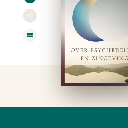
<
Overzicht