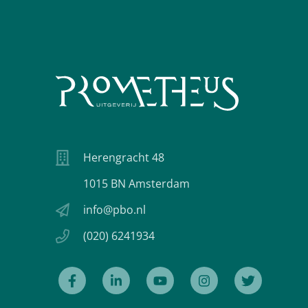
Herengracht 48
1015 BN Amsterdam
info@pbo.nl
(020) 6241934