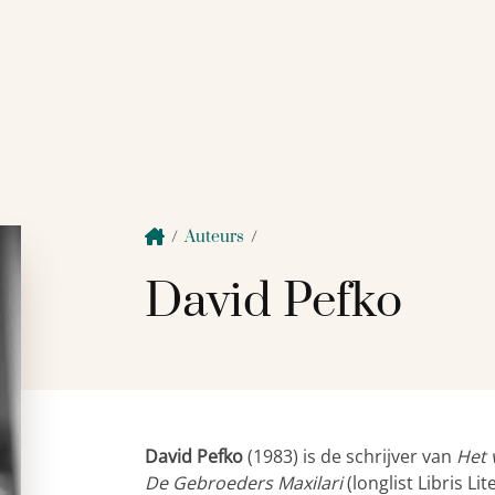
/
Auteurs
/
David Pefko
David Pefko
(1983) is de schrijver van
Het 
De Gebroeders Maxilari
(longlist Libris L