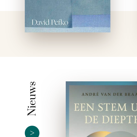
Nieuws
>