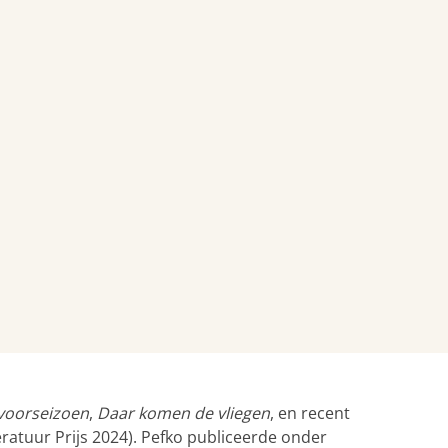
voorseizoen
,
Daar komen de vliegen
, en recent
iteratuur Prijs 2024). Pefko publiceerde onder