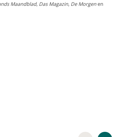
ands Maandblad
,
Das Magazin
,
De Morgen
en