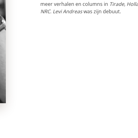
meer verhalen en columns in
Tirade
,
Holl
NRC
.
Levi Andreas
was zijn debuut.