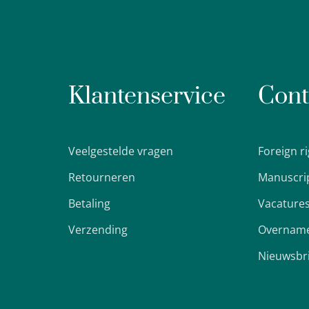
Klantenservice
Cont
Veelgestelde vragen
Foreign r
Retourneren
Manuscri
Betaling
Vacature
Verzending
Overname
Nieuwsbr