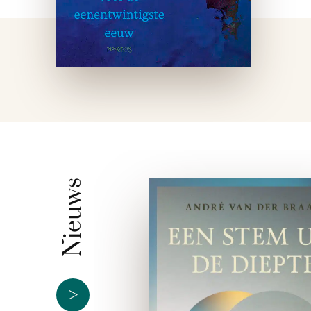
Nieuws
>