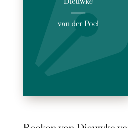
Dieuwke
van der Poel