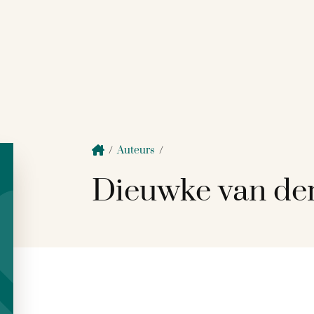
/
Auteurs
/
Dieuwke van der