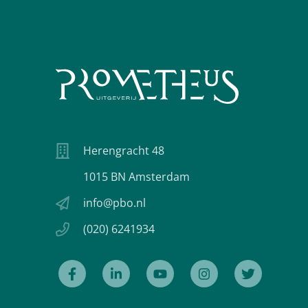
Herengracht 48
1015 BN Amsterdam
info@pbo.nl
(020) 6241934