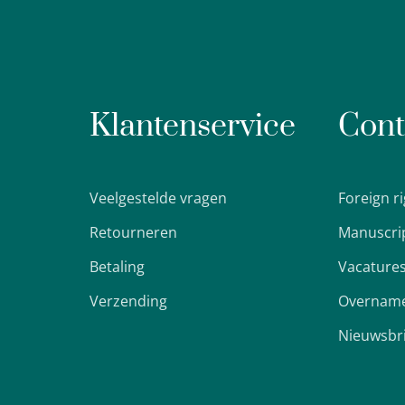
Klantenservice
Cont
Veelgestelde vragen
Foreign r
Retourneren
Manuscri
Betaling
Vacature
Verzending
Overname
Nieuwsbr