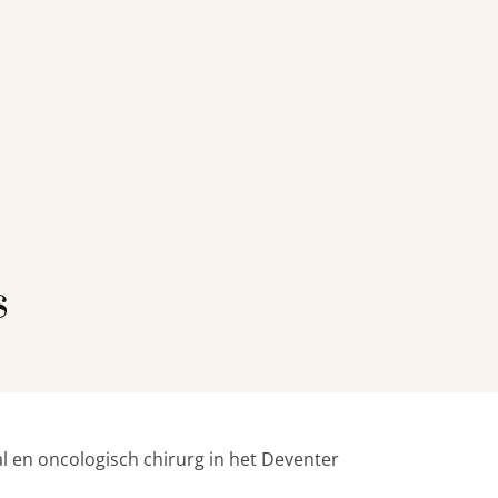
s
al en oncologisch chirurg in het Deventer