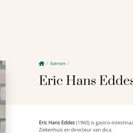
/
Auteurs
/
Eric Hans Edde
Eric Hans Eddes
(1960) is gastro-intestina
Ziekenhuis en directeur van dica.