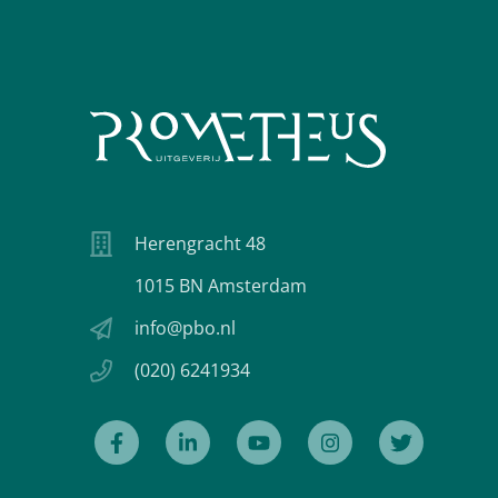
Herengracht 48
1015 BN Amsterdam
info@pbo.nl
(020) 6241934