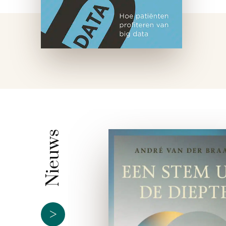
Nieuws
>