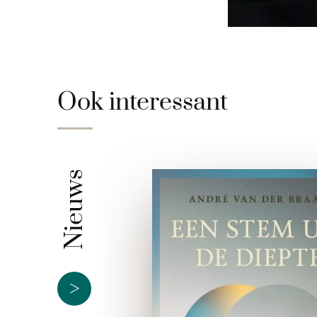
Ook interessant
Nieuws
>