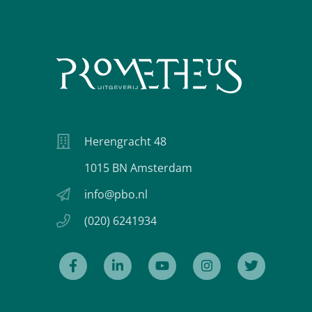
Herengracht 48
1015 BN Amsterdam
info@pbo.nl
(020) 6241934