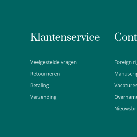
Klantenservice
Cont
Veelgestelde vragen
Foreign r
Retourneren
Manuscri
Betaling
Vacature
Verzending
Overname
Nieuwsbr