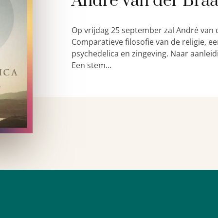
André van der Bra
Op vrijdag 25 september zal André van 
Comparatieve filosofie van de religie,
psychedelica en zingeving. Naar aanleid
Een stem…