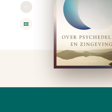
<
Overzicht