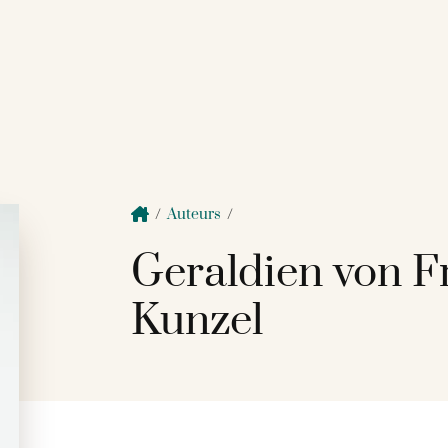
/
Auteurs
/
Geraldien von F
Kunzel