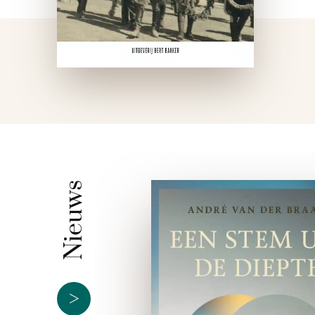
Nieuws
>