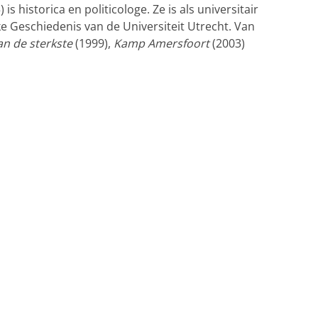
s historica en politicologe. Ze is als universitair
e Geschiedenis van de Universiteit Utrecht. Van
an de sterkste
(1999),
Kamp Amersfoort
(2003)