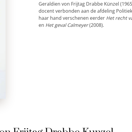
Geraldien von Frijtag Drabbe Künzel (1965) i
docent verbonden aan de afdeling Politiek
haar hand verschenen eerder
Het recht v
en
Het geval Calmeyer
(2008).