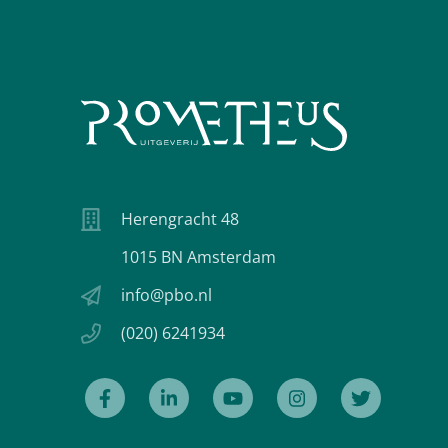
Herengracht 48
1015 BN Amsterdam
info@pbo.nl
(020) 6241934