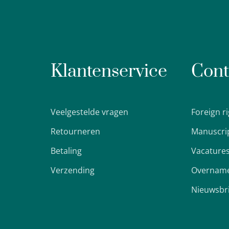
Klantenservice
Cont
Veelgestelde vragen
Foreign r
Retourneren
Manuscri
Betaling
Vacature
Verzending
Overname
Nieuwsbr