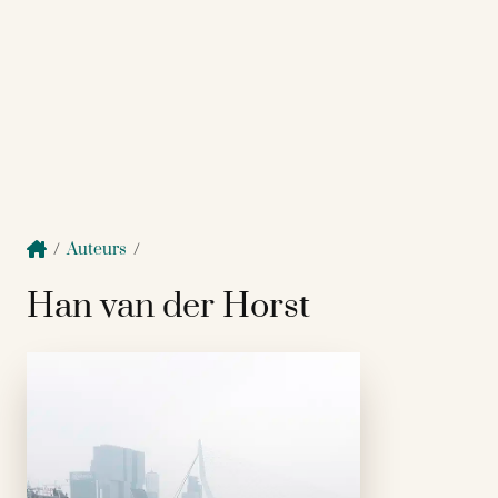
/
Auteurs
/
Han van der Horst