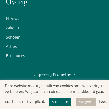
Overig
Nieuws
Zakelijk
Scholen
Acties
Brochures
Uitgeverij Prometheus
Deze website maakt gebruik van cookies om uw ervaring te
verbeteren. We gaan ervan uit dat je hiermee akkoord gaat,
Algemene voorwaarden
maar het is niet verplicht.
Lees
Accepteren
Weigeren
Privacyverklaring