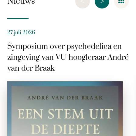
<
>
Nieuws
27 juli 2026
Symposium over psychedelica en
zingeving van VU-hoogleraar André
van der Braak