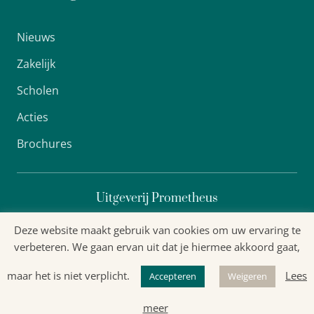
Nieuws
Zakelijk
Scholen
Acties
Brochures
Uitgeverij Prometheus
Deze website maakt gebruik van cookies om uw ervaring te
verbeteren. We gaan ervan uit dat je hiermee akkoord gaat,
Algemene voorwaarden
maar het is niet verplicht.
Lees
Accepteren
Weigeren
Privacyverklaring
meer