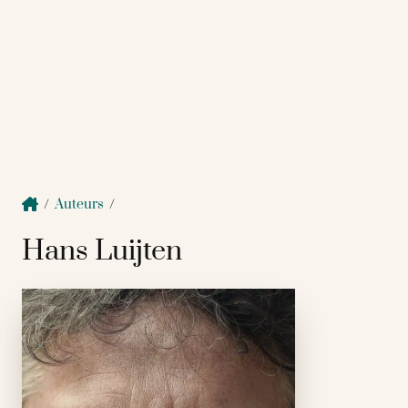
/
Auteurs
/
Hans Luijten