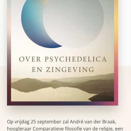
Op vrijdag 25 september zal André van der Braak,
hoogleraar Comparatieve filosofie van de religie, een