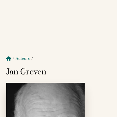
/
Auteurs
/
Jan Greven