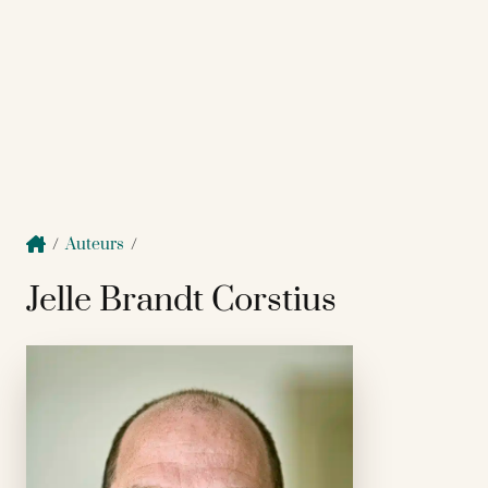
/
Auteurs
/
Jelle Brandt Corstius