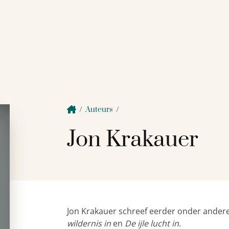
/
Auteurs
/
Jon Krakauer
Jon Krakauer schreef eerder onder andere
wildernis in
en
De ijle lucht in
.