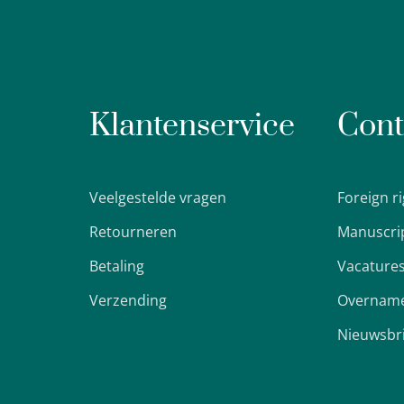
Klantenservice
Cont
Veelgestelde vragen
Foreign r
Retourneren
Manuscri
Betaling
Vacature
Verzending
Overname
Nieuwsbr