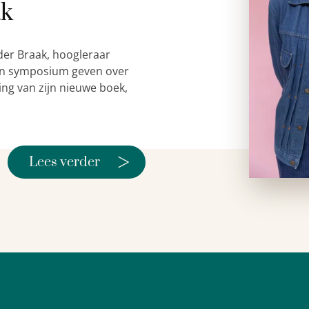
ak
der Braak, hoogleraar
 een symposium geven over
ing van zijn nieuwe boek,
>
Lees verder