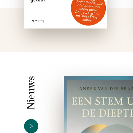
Nieuws
>