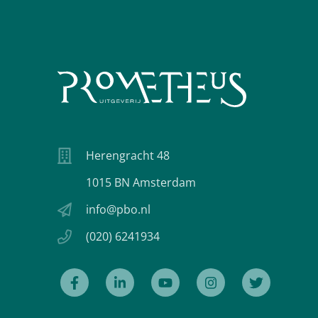
Herengracht 48
1015 BN Amsterdam
info@pbo.nl
(020) 6241934