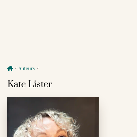
/
Auteurs
/
Kate Lister