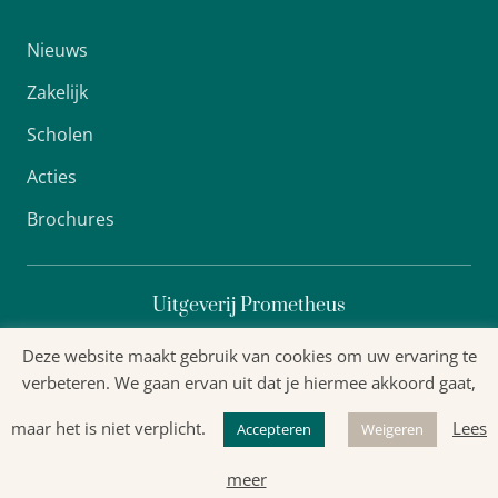
Nieuws
Zakelijk
Scholen
Acties
Brochures
Uitgeverij Prometheus
Deze website maakt gebruik van cookies om uw ervaring te
verbeteren. We gaan ervan uit dat je hiermee akkoord gaat,
Algemene voorwaarden
maar het is niet verplicht.
Lees
Accepteren
Weigeren
Privacyverklaring
meer