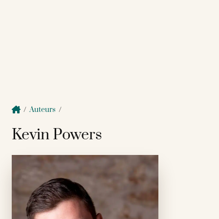
/
Auteurs
/
Kevin Powers