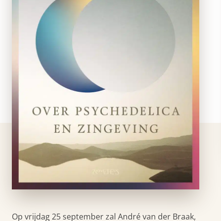
Op vrijdag 25 september zal André van der Braak,