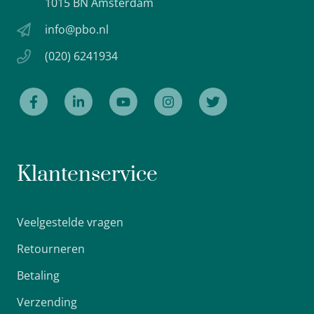
1015 BN Amsterdam
info@pbo.nl
(020) 6241934
Klantenservice
Veelgestelde vragen
Retourneren
Betaling
Verzending