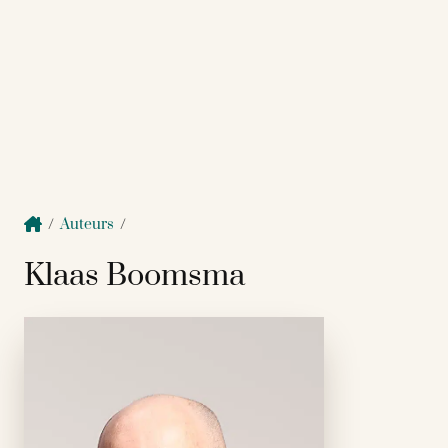
/
Auteurs
/
Klaas Boomsma