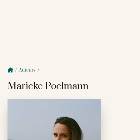
/
Auteurs
/
Marieke Poelmann