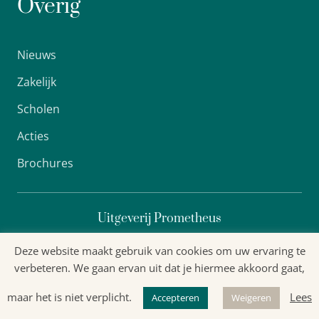
Overig
Nieuws
Zakelijk
Scholen
Acties
Brochures
Uitgeverij Prometheus
Deze website maakt gebruik van cookies om uw ervaring te
verbeteren. We gaan ervan uit dat je hiermee akkoord gaat,
Algemene voorwaarden
maar het is niet verplicht.
Lees
Accepteren
Weigeren
Privacyverklaring