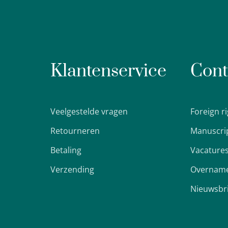
Klantenservice
Cont
Veelgestelde vragen
Foreign r
Retourneren
Manuscri
Betaling
Vacature
Verzending
Overname
Nieuwsbr