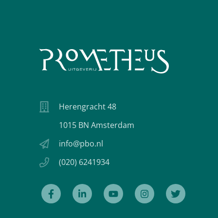
Herengracht 48
1015 BN Amsterdam
info@pbo.nl
(020) 6241934