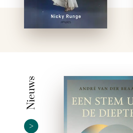
Nieuws
>