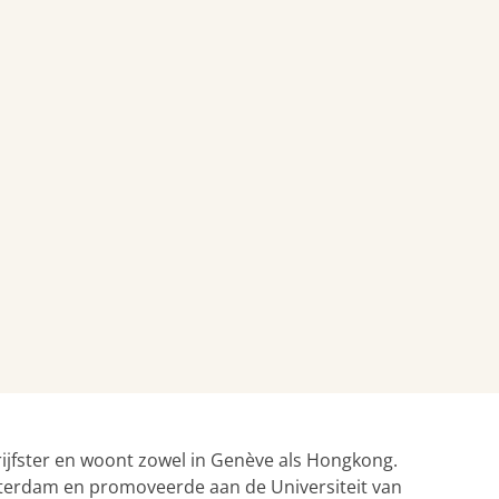
rijfster en woont zowel in Genève als Hongkong.
sterdam en promoveerde aan de Universiteit van