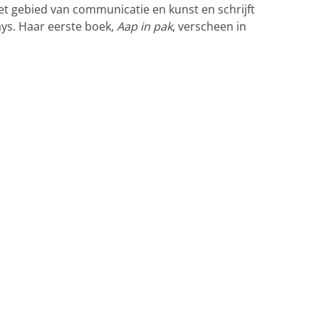
t gebied van communicatie en kunst en schrijft
ys. Haar eerste boek,
Aap in pak
, verscheen in