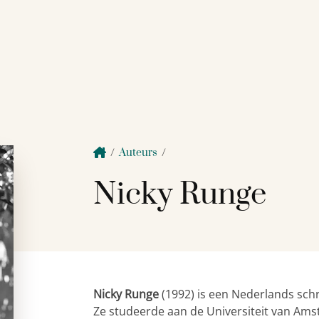
/
Auteurs
/
Nicky Runge
Nicky Runge
(1992) is een Nederlands sch
Ze studeerde aan de Universiteit van Am