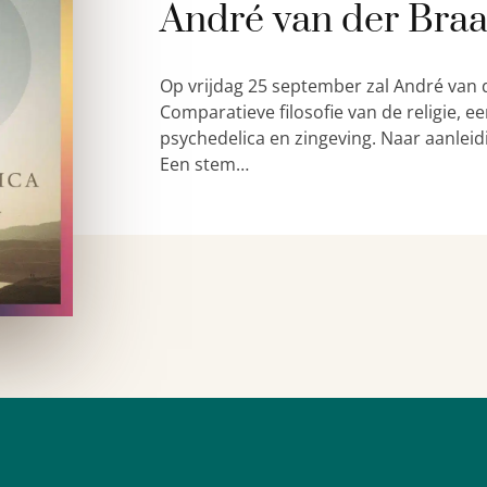
André van der Bra
Op vrijdag 25 september zal André van 
Comparatieve filosofie van de religie,
psychedelica en zingeving. Naar aanleid
Een stem…