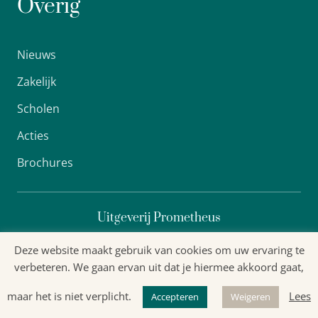
Overig
Nieuws
Zakelijk
Scholen
Acties
Brochures
Uitgeverij Prometheus
Deze website maakt gebruik van cookies om uw ervaring te
verbeteren. We gaan ervan uit dat je hiermee akkoord gaat,
Algemene voorwaarden
maar het is niet verplicht.
Lees
Accepteren
Weigeren
Privacyverklaring