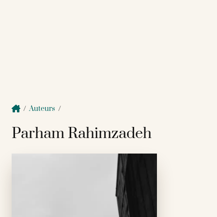
/
Auteurs
/
Parham Rahimzadeh