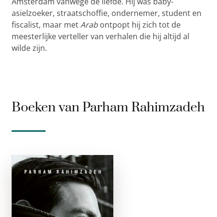
Amsterdam vanwege de liefde. Hij was baby-
asielzoeker, straatschoffie, ondernemer, student en
fiscalist, maar met
Arab
ontpopt hij zich tot de
meesterlijke verteller van verhalen die hij altijd al
wilde zijn.
Boeken van Parham Rahimzadeh
Arab
e-boek