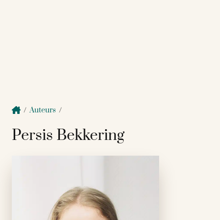
/
Auteurs
/
Persis Bekkering