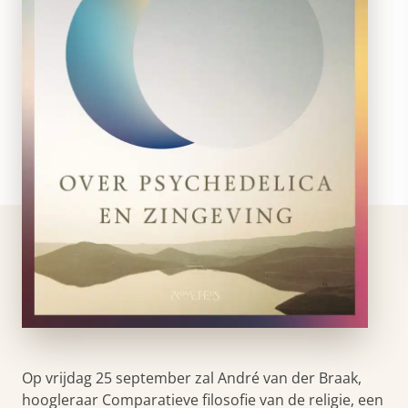
Op vrijdag 25 september zal André van der Braak,
hoogleraar Comparatieve filosofie van de religie, een