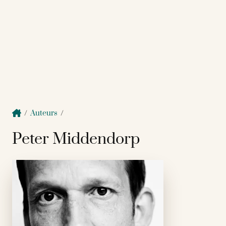
/
Auteurs
/
Peter Middendorp