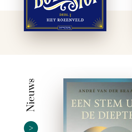
Nieuws
>