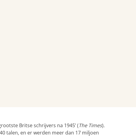
 grootste Britse schrijvers na 1945’ (
The Times
).
 40 talen, en er werden meer dan 17 miljoen