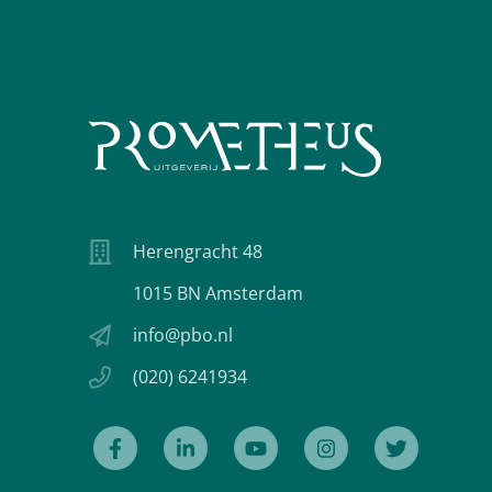
Herengracht 48
1015 BN Amsterdam
info@pbo.nl
(020) 6241934