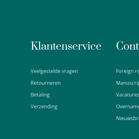
Klantenservice
Cont
Veelgestelde vragen
Foreign r
Retourneren
Manuscri
Betaling
Vacature
Verzending
Overname
Nieuwsbr