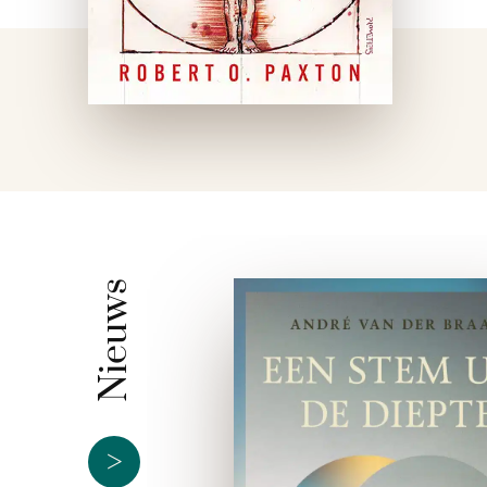
Nieuws
>