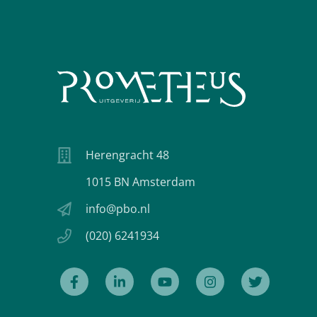
Herengracht 48
1015 BN Amsterdam
info@pbo.nl
(020) 6241934