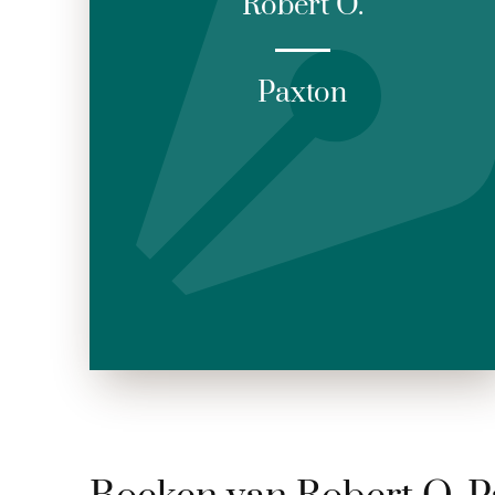
Robert O.
Paxton