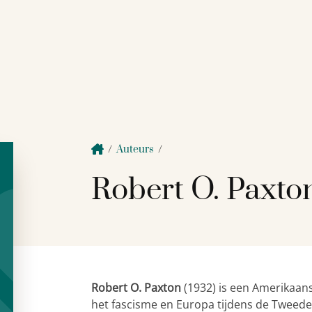
/
Auteurs
/
Robert O. Paxto
Robert O. Paxton
(1932) is een Amerikaans
het fascisme en Europa tijdens de Tweede