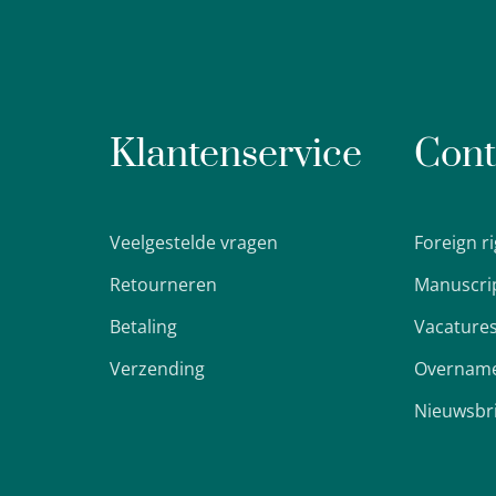
Klantenservice
Cont
Veelgestelde vragen
Foreign r
Retourneren
Manuscri
Betaling
Vacature
Verzending
Overname
Nieuwsbr