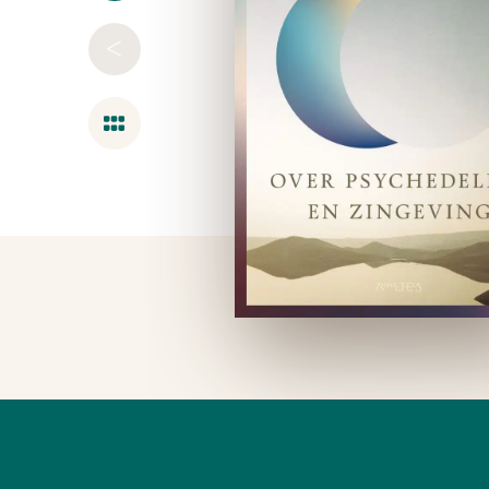
<
Overzicht