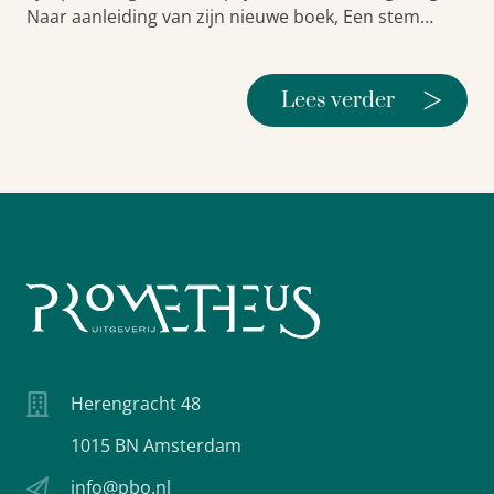
Naar aanleiding van zijn nieuwe boek, Een stem…
>
Lees verder
Herengracht 48
1015 BN Amsterdam
info@pbo.nl