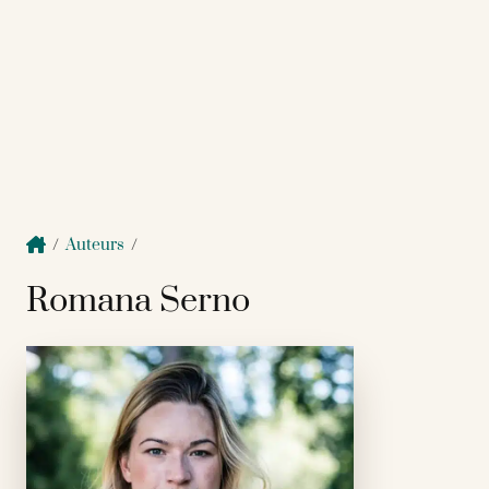
/
Auteurs
/
Romana Serno