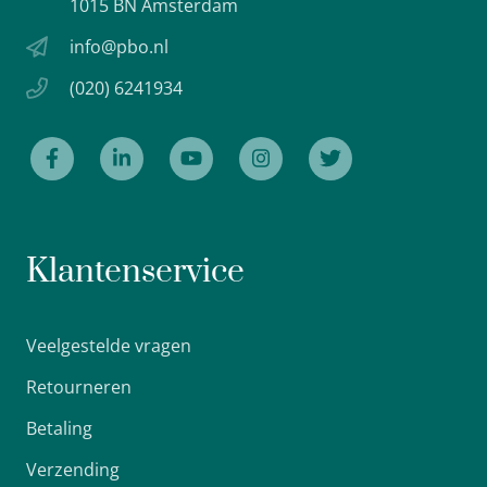
1015 BN Amsterdam
info@pbo.nl
(020) 6241934
Klantenservice
Veelgestelde vragen
Retourneren
Betaling
Verzending