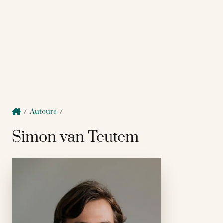
/
Auteurs
/
Simon van Teutem