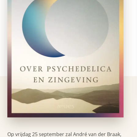
Op vrijdag 25 september zal André van der Braak,