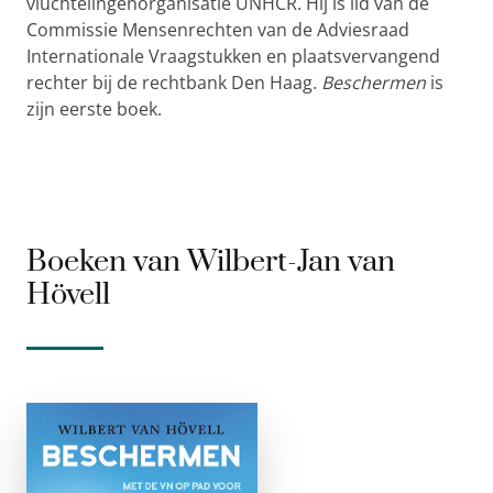
vluchtelingenorganisatie UNHCR. Hij is lid van de
Commissie Mensenrechten van de Adviesraad
Internationale Vraagstukken en plaatsvervangend
rechter bij de rechtbank Den Haag.
Beschermen
is
zijn eerste boek.
Boeken van Wilbert-Jan van
Hövell
Beschermen
paperback