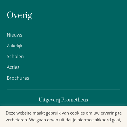
Overig
Nieuws
Zakelijk
Scholen
Acties
Brochures
Uitgeverij Prometheus
Deze website maakt gebruik van cookies om uw ervaring te
verbeteren. We gaan ervan uit dat je hiermee akkoord gaat,
Algemene voorwaarden