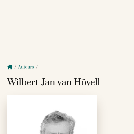
/
Auteurs
/
Wilbert-Jan van Hövell