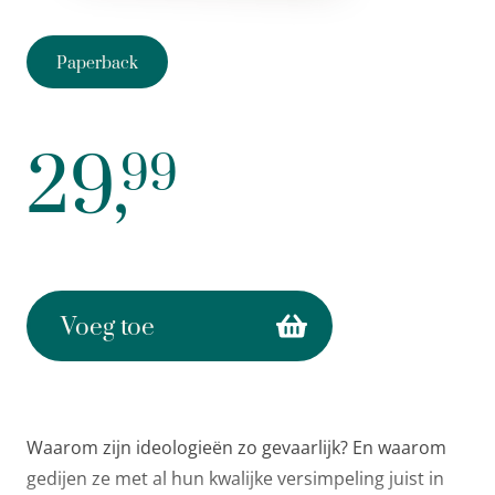
Paperback
29,
99
Voeg toe
Waarom zijn ideologieën zo gevaarlijk? En waarom
gedijen ze met al hun kwalijke versimpeling juist in