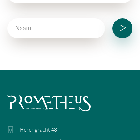
>
Herengracht 48