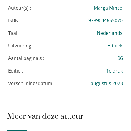
Auteur(s) :
Marga Minco
ISBN :
9789044655070
Taal :
Nederlands
Uitvoering :
E-boek
Aantal pagina's :
96
Editie :
1e druk
Verschijningsdatum :
augustus 2023
Meer van deze auteur