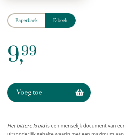
Paperback
E-boek
9,
99
Voeg toe
Het bittere kruid
is een menselijk document van een
uitzonderlijk gehalte waarin met een maximum aan