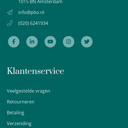
1015 BN Amsterdam
info@pbo.nl
(020) 6241934
Klantenservice
Veelgestelde vragen
Retourneren
Betaling
Verzending