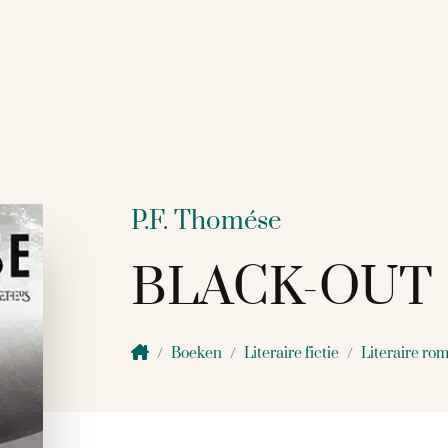
P.F. Thomése
BLACK-OUT
Boeken
Literaire fictie
Literaire rom