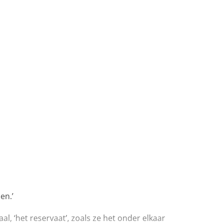
en.’
al, ‘het reservaat’, zoals ze het onder elkaar