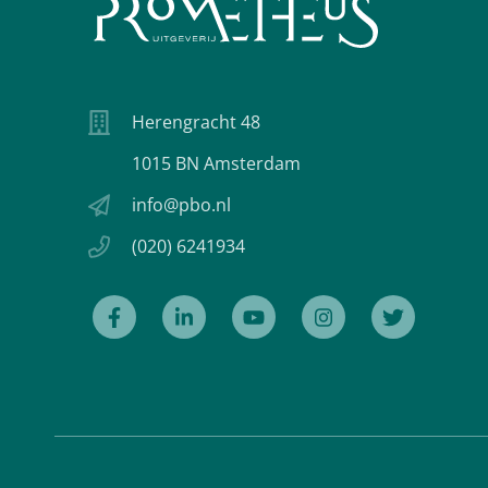
Herengracht 48
1015 BN Amsterdam
info@pbo.nl
(020) 6241934