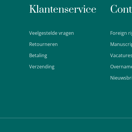
Klantenservice
Cont
Veelgestelde vragen
Foreign r
Retourneren
Manuscri
Betaling
Vacature
Verzending
Overname
Nieuwsbr