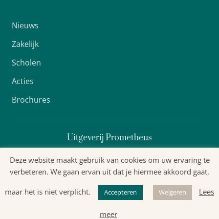
Nieuws
Zakelijk
Scholen
Acties
Brochures
Uitgeverij Prometheus
Deze website maakt gebruik van cookies om uw ervaring te
verbeteren. We gaan ervan uit dat je hiermee akkoord gaat,
Algemene voorwaarden
maar het is niet verplicht.
Lees
Accepteren
Weigeren
Privacyverklaring
meer