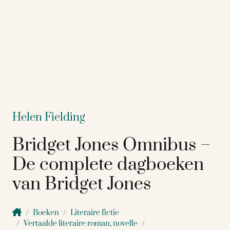
Helen Fielding
Bridget Jones Omnibus –
De complete dagboeken
van Bridget Jones
Boeken
Literaire fictie
Vertaalde literaire roman, novelle