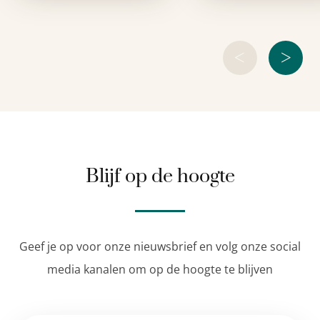
miljoenenpubliek. 
Bridget Jones: H
nieuwe dagbo
schrijft
<
>
Blijf op de hoogte
Geef je op voor onze nieuwsbrief en volg onze social
media kanalen om op de hoogte te blijven