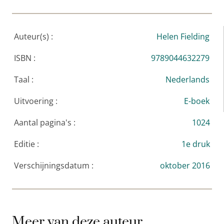
Auteur(s) :
Helen Fielding
ISBN :
9789044632279
Taal :
Nederlands
Uitvoering :
E-boek
Aantal pagina's :
1024
Editie :
1e druk
Verschijningsdatum :
oktober 2016
Meer van deze auteur