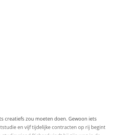
iets creatiefs zou moeten doen. Gewoon iets
tudie en vijf tijdelijke contracten op rij begint