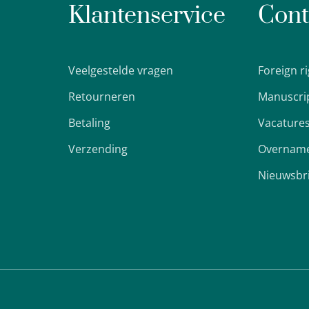
Klantenservice
Cont
Veelgestelde vragen
Foreign r
Retourneren
Manuscri
Betaling
Vacature
Verzending
Overname
Nieuwsbr