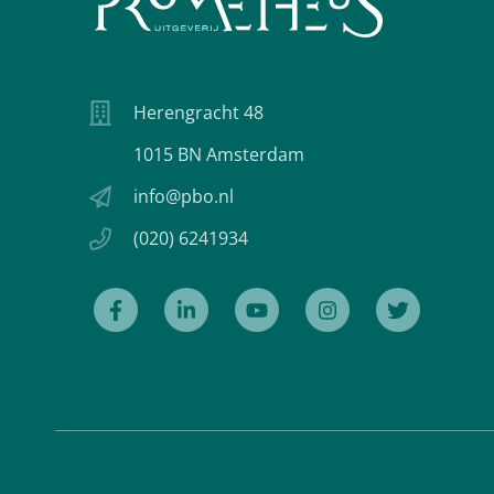
Herengracht 48
1015 BN Amsterdam
info@pbo.nl
(020) 6241934